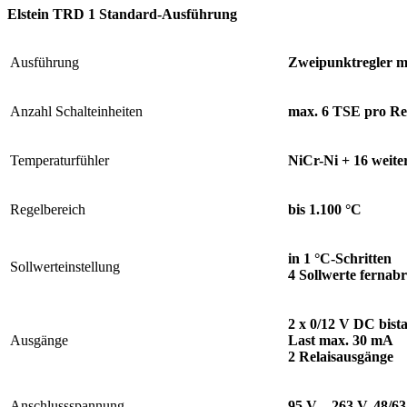
Elstein TRD 1 Standard-Ausführung
Ausführung
Zweipunktregler m
Anzahl Schalteinheiten
max. 6 TSE pro Re
Temperaturfühler
NiCr-Ni + 16 weite
Regelbereich
bis 1.100 °C
in 1 °C-Schritten
Sollwerteinstellung
4 Sollwerte fernab
2 x 0/12 V DC bista
Ausgänge
Last max. 30 mA
2 Relaisausgänge
Anschlussspannung
95 V – 263 V, 48/6