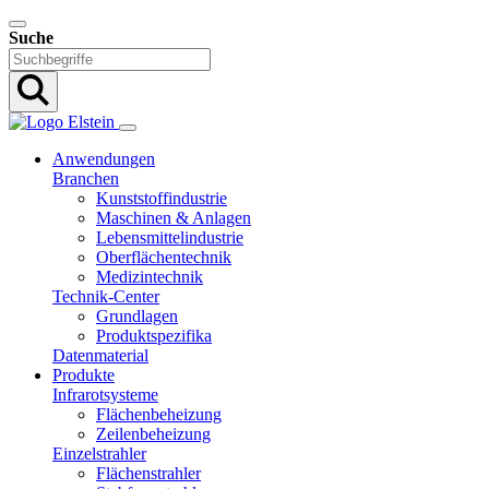
Suche
Anwendungen
Branchen
Kunststoffindustrie
Maschinen & Anlagen
Lebensmittelindustrie
Oberflächentechnik
Medizintechnik
Technik-Center
Grundlagen
Produktspezifika
Datenmaterial
Produkte
Infrarotsysteme
Flächenbeheizung
Zeilenbeheizung
Einzelstrahler
Flächenstrahler