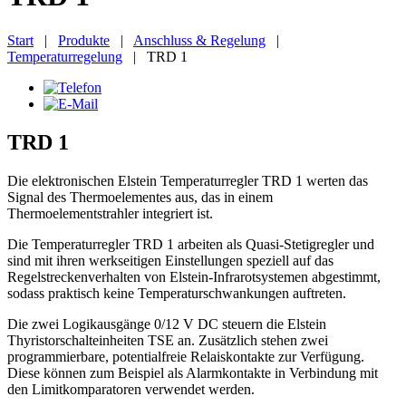
Start
|
Produkte
|
Anschluss & Regelung
|
Temperaturregelung
|
TRD 1
TRD 1
Die elektronischen Elstein Temperaturregler TRD 1 werten das
Signal des Thermoelementes aus, das in einem
Thermoelementstrahler integriert ist.
Die Temperaturregler TRD 1 arbeiten als Quasi-Stetigregler und
sind mit ihren werkseitigen Einstellungen speziell auf das
Regelstreckenverhalten von Elstein-Infrarotsystemen abgestimmt,
sodass praktisch keine Temperaturschwankungen auftreten.
Die zwei Logikausgänge 0/12 V DC steuern die Elstein
Thyristorschalteinheiten TSE an. Zusätzlich stehen zwei
programmierbare, potentialfreie Relaiskontakte zur Verfügung.
Diese können zum Beispiel als Alarmkontakte in Verbindung mit
den Limitkomparatoren verwendet werden.