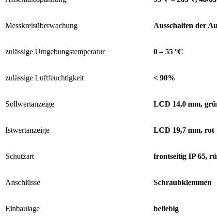
Messkreisüberwachung
Ausschalten der A
zulässige Umgebungstemperatur
0 – 55 °C
zulässige Luftfeuchtigkeit
< 90%
Sollwertanzeige
LCD 14,0 mm, grü
Istwertanzeige
LCD 19,7 mm, rot
Schutzart
frontseitig IP 65, r
Anschlüsse
Schraubklemmen
Einbaulage
beliebig