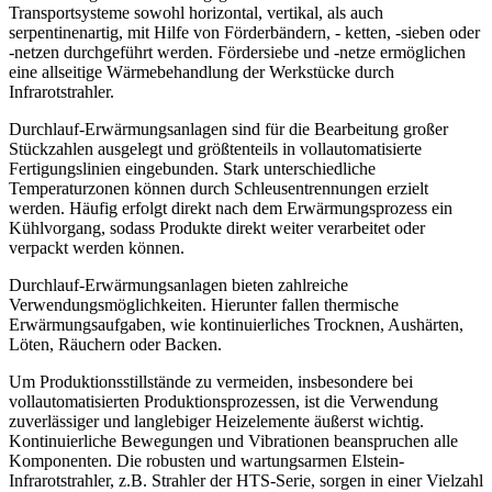
Transportsysteme sowohl horizontal, vertikal, als auch
serpentinenartig, mit Hilfe von Förderbändern, - ketten, -sieben oder
-netzen durchgeführt werden. Fördersiebe und -netze ermöglichen
eine allseitige Wärmebehandlung der Werkstücke durch
Infrarotstrahler.
Durchlauf-Erwärmungsanlagen sind für die Bearbeitung großer
Stückzahlen ausgelegt und größtenteils in vollautomatisierte
Fertigungslinien eingebunden. Stark unterschiedliche
Temperaturzonen können durch Schleusentrennungen erzielt
werden. Häufig erfolgt direkt nach dem Erwärmungsprozess ein
Kühlvorgang, sodass Produkte direkt weiter verarbeitet oder
verpackt werden können.
Durchlauf-Erwärmungsanlagen bieten zahlreiche
Verwendungsmöglichkeiten. Hierunter fallen thermische
Erwärmungsaufgaben, wie kontinuierliches Trocknen, Aushärten,
Löten, Räuchern oder Backen.
Um Produktionsstillstände zu vermeiden, insbesondere bei
vollautomatisierten Produktionsprozessen, ist die Verwendung
zuverlässiger und langlebiger Heizelemente äußerst wichtig.
Kontinuierliche Bewegungen und Vibrationen beanspruchen alle
Komponenten. Die robusten und wartungsarmen Elstein-
Infrarotstrahler, z.B. Strahler der HTS-Serie, sorgen in einer Vielzahl