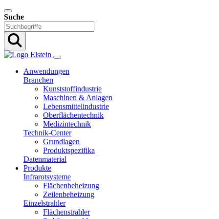
Suche
Anwendungen
Branchen
Kunststoffindustrie
Maschinen & Anlagen
Lebensmittelindustrie
Oberflächentechnik
Medizintechnik
Technik-Center
Grundlagen
Produktspezifika
Datenmaterial
Produkte
Infrarotsysteme
Flächenbeheizung
Zeilenbeheizung
Einzelstrahler
Flächenstrahler